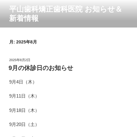
コ
平山歯科矯正歯科医院 お知らせ＆
ン
新着情報
テ
ン
ツ
へ
月:
2025年8月
ス
キ
投
2025年8月2日
ッ
稿
9月の休診日のお知らせ
プ
日:
9月4日（木）
9月11日（木）
9月18日（木）
9月20日（土）