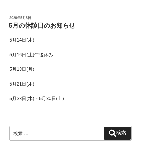
投
2020年5月8日
稿
5月の休診日のお知らせ
日:
5月14日(木)
5月16日(土)午後休み
5月18日(月)
5月21日(木)
5月28日(木)～5月30日(土)
検
検索
索: