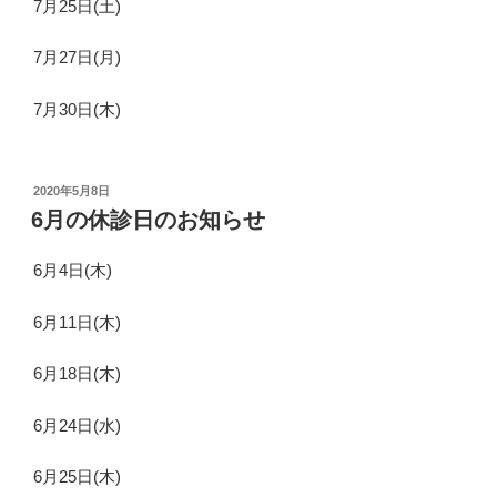
7月25日(土)
7月27日(月)
7月30日(木)
投
2020年5月8日
稿
6月の休診日のお知らせ
日:
6月4日(木)
6月11日(木)
6月18日(木)
6月24日(水)
6月25日(木)